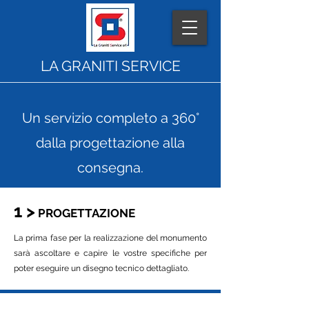
LA GRANITI SERVICE
Un servizio completo a 360°
dalla progettazione alla
consegna.
1 >
PROGETTAZIONE
La prima fase per la realizzazione del monumento
sarà ascoltare e capire le vostre specifiche per
poter eseguire un disegno tecnico dettagliato.