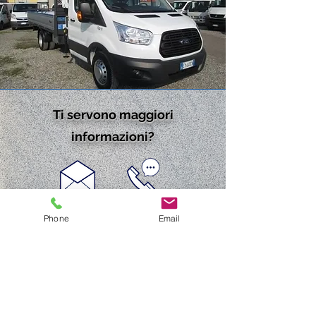
Ti servono maggiori
informazioni?
Phone
Email
Contattaci