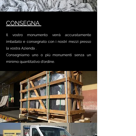
CONSEGNA
Il vostro monumento verrà accuratamente
imballato e consegnato con i nostri mezzi presso
la vostra Azienda .
Consegniamo uno o più monumenti senza un
minimo quantitativo d'ordine.